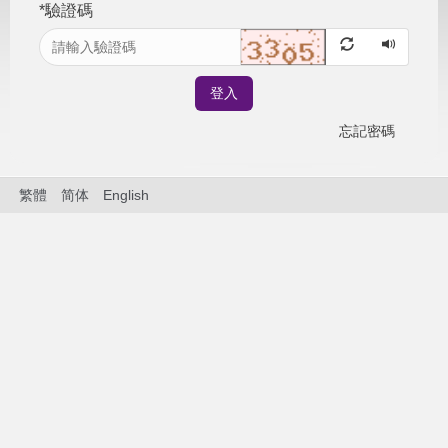
*
驗證碼
登入
忘記密碼
繁體
简体
English