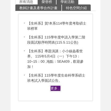
所有消息
榮譽榜
學術活動
教師計畫及產學合作計畫
特色空間介紹
【生科系】賀!本系114學年度考取碩士
班榜單
【生科系】115學年度申請入學第二階
段面試順序時間表(115.5.11公告)
【生科系】專題演講：小小線蟲看世
界。 115年5月4日（一）下午13：
10~15：00 ,地點：SEA409，歡迎參
加！
【生科系】115學年度生命科學系碩士
班考試入學面試公告。
更多...