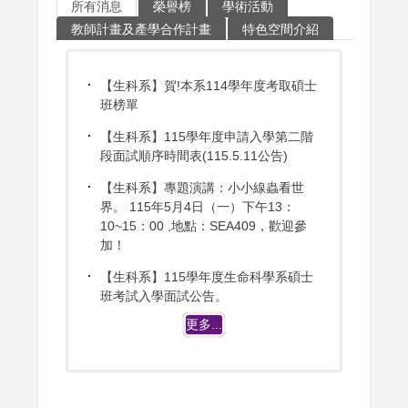
所有消息
榮譽榜
學術活動
教師計畫及產學合作計畫
特色空間介紹
【生科系】賀!本系114學年度考取碩士
班榜單
【生科系】115學年度申請入學第二階
段面試順序時間表(115.5.11公告)
【生科系】專題演講：小小線蟲看世
界。 115年5月4日（一）下午13：
10~15：00 ,地點：SEA409，歡迎參
加！
【生科系】115學年度生命科學系碩士
班考試入學面試公告。
更多...